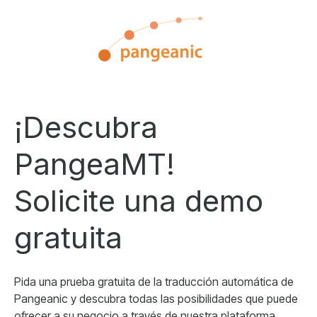
¡Descubra
PangeaMT!
Solicite una demo
gratuita
Pida una prueba gratuita de la traducción automática de
Pangeanic y descubra todas las posibilidades que puede
ofrecer a su negocio a través de nuestra plataforma