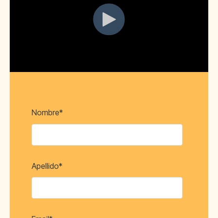
Nombre
*
Apellido
*